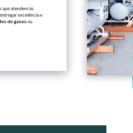
s que atendem às
entregar excelência e
des de gases
ou