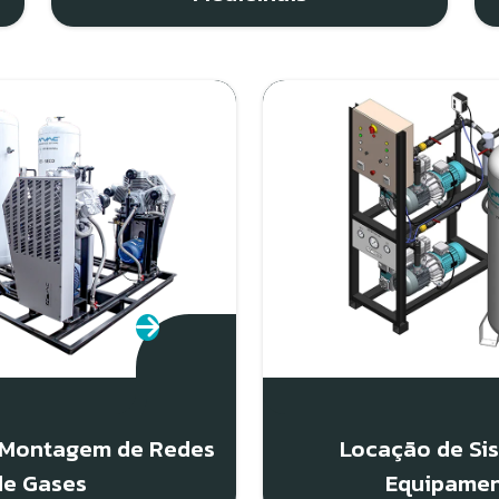
e Montagem de Redes
Locação de Si
de Gases
Equipame