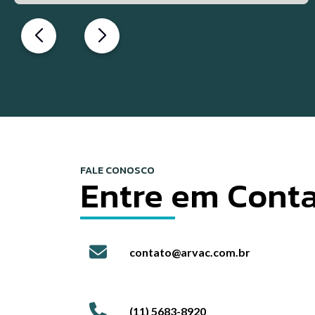
FALE CONOSCO
Entre em Cont
contato@arvac.com.br
(11) 5683-8920