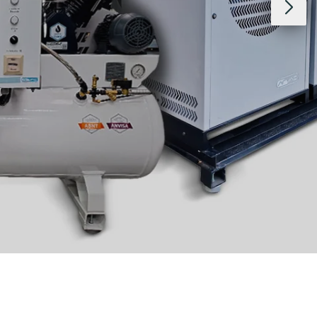
alistas em rede de gases hospitalares e odontológicos.
SAIBA MAIS