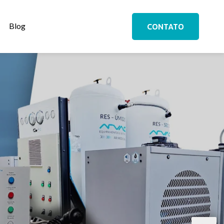
CONTATO
Blog
EDES DE GASES
os personalizados para instalações seguras e eficientes.