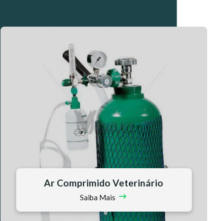
Vácuo Clínico
Saiba Mais