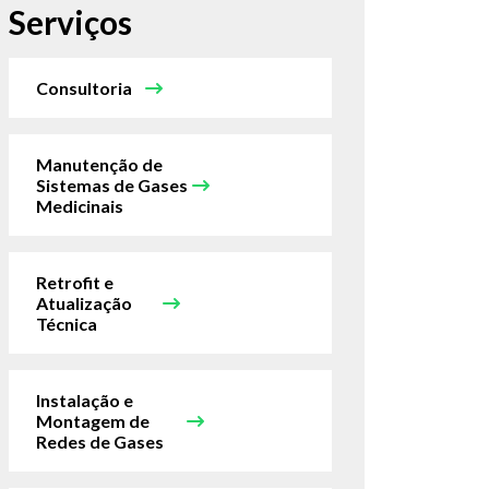
Serviços
Consultoria
Manutenção de
Sistemas de Gases
Medicinais
Retrofit e
Atualização
Técnica
Instalação e
Montagem de
Redes de Gases