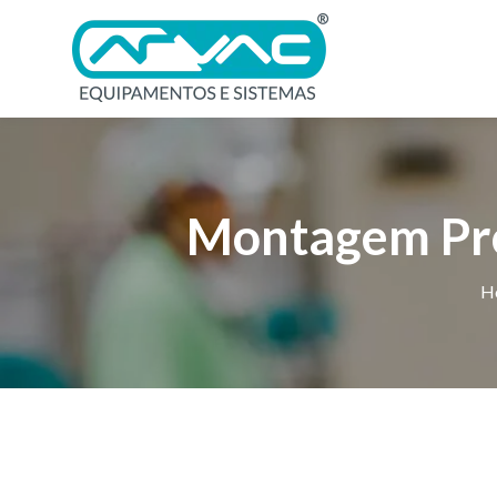
Montagem Prof
H