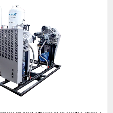
empenha um papel indispensável em hospitais, clínicas e