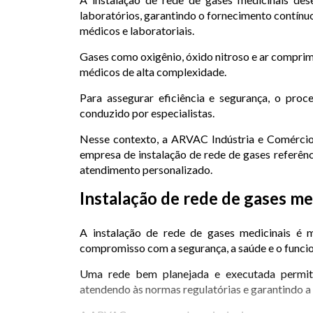
laboratórios, garantindo o fornecimento contínu
médicos e laboratoriais.
Gases como oxigênio, óxido nitroso e ar comprim
médicos de alta complexidade.
Para assegurar eficiência e segurança, o proc
conduzido por especialistas.
Nesse contexto, a ARVAC Indústria e Comérci
empresa de instalação de rede de gases referênc
atendimento personalizado.
Instalação de rede de gases me
A instalação de rede de gases medicinais é 
compromisso com a segurança, a saúde e o funci
Uma rede bem planejada e executada permite
atendendo às normas regulatórias e garantindo a 