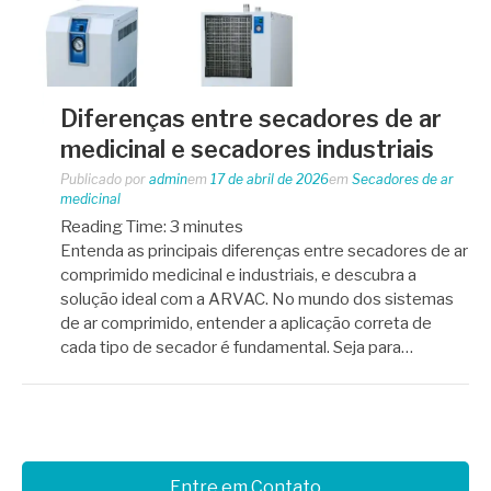
Diferenças entre secadores de ar
medicinal e secadores industriais
Publicado por
admin
em
17 de abril de 2026
em
Secadores de ar
medicinal
Reading Time:
3
minutes
Entenda as principais diferenças entre secadores de ar
comprimido medicinal e industriais, e descubra a
solução ideal com a ARVAC. No mundo dos sistemas
de ar comprimido, entender a aplicação correta de
cada tipo de secador é fundamental. Seja para…
Entre em Contato