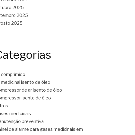
tubro 2025
etembro 2025
gosto 2025
Categorias
 comprimido
 medicinal isento de óleo
mpressor de ar isento de óleo
mpressor isento de óleo
ltros
ses medicinais
nutenção preventiva
inel de alarme para gases medicinais em