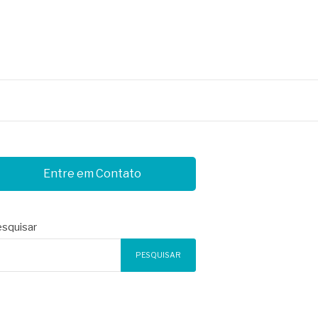
Entre em Contato
squisar
PESQUISAR