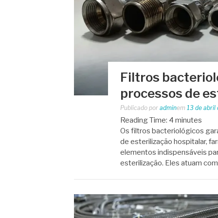
Filtros bacterio
processos de es
Publicado por
admin
em
13 de abril
Reading Time:
4
minutes
Os filtros bacteriológicos g
de esterilização hospitalar, fa
elementos indispensáveis pa
esterilização. Eles atuam com