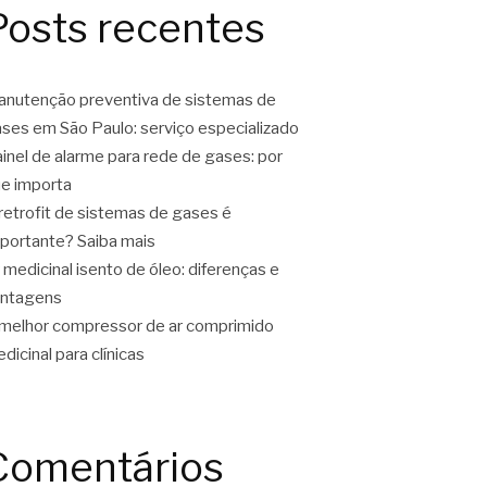
Posts recentes
nutenção preventiva de sistemas de
ses em São Paulo: serviço especializado
inel de alarme para rede de gases: por
e importa
retrofit de sistemas de gases é
portante? Saiba mais
 medicinal isento de óleo: diferenças e
antagens
melhor compressor de ar comprimido
dicinal para clínicas
Comentários