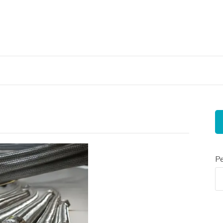
nais
Pe