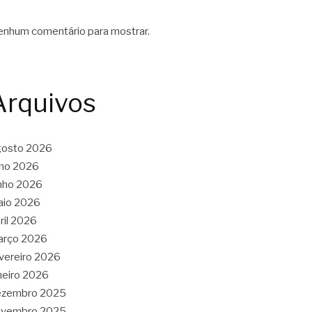
nhum comentário para mostrar.
Arquivos
gosto 2026
lho 2026
nho 2026
aio 2026
ril 2026
arço 2026
vereiro 2026
neiro 2026
ezembro 2025
ovembro 2025