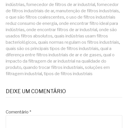
indústrias
,
fornecedor de filtros de ar industrial
,
fornecedor
de filtros industriais de ar
,
manutenção de filtros industriais
,
o que são filtros coalescentes
,
o uso de filtros industriais
reduz consumo de energia
,
onde encontrar filtro ideal para
indústrias
,
onde encontrar filtros de ar industrial
,
onde são
usados filtros absolutos
,
quais indústrias usam filtros
bacteriológicos
,
quais normas regulam os filtros industriais
,
quais são os principais tipos de filtros industriais
,
qual a
diferença entre filtros industriais de ar e de gases
,
qual o
impacto da filtragem de ar industrial na qualidade do
produto
,
quando trocar filtros industriais
,
soluções em
filtragem industrial
,
tipos de filtros industriais
DEIXE UM COMENTÁRIO
Comentário
*