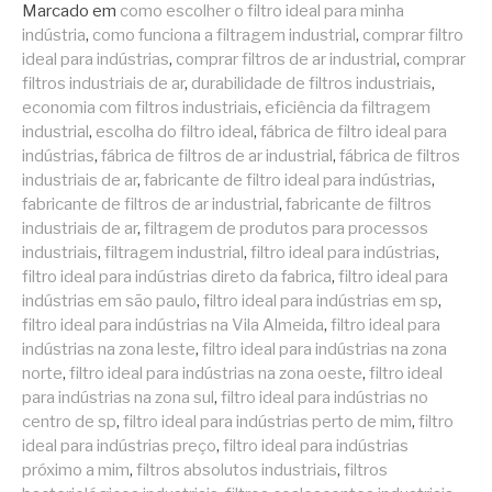
Marcado em
como escolher o filtro ideal para minha
indústria
,
como funciona a filtragem industrial
,
comprar filtro
ideal para indústrias
,
comprar filtros de ar industrial
,
comprar
filtros industriais de ar
,
durabilidade de filtros industriais
,
economia com filtros industriais
,
eficiência da filtragem
industrial
,
escolha do filtro ideal
,
fábrica de filtro ideal para
indústrias
,
fábrica de filtros de ar industrial
,
fábrica de filtros
industriais de ar
,
fabricante de filtro ideal para indústrias
,
fabricante de filtros de ar industrial
,
fabricante de filtros
industriais de ar
,
filtragem de produtos para processos
industriais
,
filtragem industrial
,
filtro ideal para indústrias
,
filtro ideal para indústrias direto da fabrica
,
filtro ideal para
indústrias em são paulo
,
filtro ideal para indústrias em sp
,
filtro ideal para indústrias na Vila Almeida
,
filtro ideal para
indústrias na zona leste
,
filtro ideal para indústrias na zona
norte
,
filtro ideal para indústrias na zona oeste
,
filtro ideal
para indústrias na zona sul
,
filtro ideal para indústrias no
centro de sp
,
filtro ideal para indústrias perto de mim
,
filtro
ideal para indústrias preço
,
filtro ideal para indústrias
próximo a mim
,
filtros absolutos industriais
,
filtros