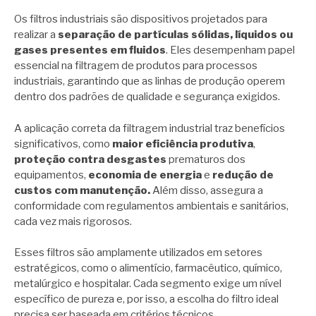
Os filtros industriais são dispositivos projetados para
realizar a
separação de partículas sólidas, líquidos ou
gases presentes em fluidos
. Eles desempenham papel
essencial na filtragem de produtos para processos
industriais, garantindo que as linhas de produção operem
dentro dos padrões de qualidade e segurança exigidos.
A aplicação correta da filtragem industrial traz benefícios
significativos, como
maior eficiência produtiva
,
proteção contra desgastes
prematuros dos
equipamentos,
economia de energia
e
redução de
custos com manutenção.
Além disso, assegura a
conformidade com regulamentos ambientais e sanitários,
cada vez mais rigorosos.
Esses filtros são amplamente utilizados em setores
estratégicos, como o alimentício, farmacêutico, químico,
metalúrgico e hospitalar. Cada segmento exige um nível
específico de pureza e, por isso, a escolha do filtro ideal
precisa ser baseada em critérios técnicos.