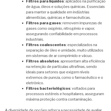
Filtros para líquidos
: aplicados na purificação
de água, óleos e soluções químicas. Essenciais
para manter a qualidade em indústrias
alimentícias, químicas e farmacêuticas.
Filtros para gases
: removem impurezas de
gases como oxigênio, nitrogênio e vapor,
assegurando confiabilidade em processos
industriais.
Filtros coalescentes
: especializados na
separação de óleo e umidade, muito utilizados
em sistemas de ar comprimido e vácuo.
Filtros absolutos
: apresentam alta eficiência
na retenção de partículas ultrafinas, sendo
ideais para setores que exigem níveis
extremos de pureza, como o farmacêutico e o
eletrônico.
Filtros bacteriológicos
: voltados para
processos estéreis e hospitalares, asseguram
máxima proteção contra contaminação.
A diversidade de opções reforça a necessidade de avaliar