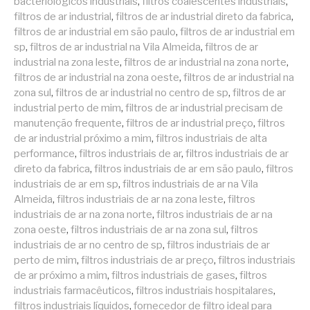
bacteriológicos industriais
,
filtros coalescentes industriais
,
filtros de ar industrial
,
filtros de ar industrial direto da fabrica
,
filtros de ar industrial em são paulo
,
filtros de ar industrial em
sp
,
filtros de ar industrial na Vila Almeida
,
filtros de ar
industrial na zona leste
,
filtros de ar industrial na zona norte
,
filtros de ar industrial na zona oeste
,
filtros de ar industrial na
zona sul
,
filtros de ar industrial no centro de sp
,
filtros de ar
industrial perto de mim
,
filtros de ar industrial precisam de
manutenção frequente
,
filtros de ar industrial preço
,
filtros
de ar industrial próximo a mim
,
filtros industriais de alta
performance
,
filtros industriais de ar
,
filtros industriais de ar
direto da fabrica
,
filtros industriais de ar em são paulo
,
filtros
industriais de ar em sp
,
filtros industriais de ar na Vila
Almeida
,
filtros industriais de ar na zona leste
,
filtros
industriais de ar na zona norte
,
filtros industriais de ar na
zona oeste
,
filtros industriais de ar na zona sul
,
filtros
industriais de ar no centro de sp
,
filtros industriais de ar
perto de mim
,
filtros industriais de ar preço
,
filtros industriais
de ar próximo a mim
,
filtros industriais de gases
,
filtros
industriais farmacêuticos
,
filtros industriais hospitalares
,
filtros industriais líquidos
,
fornecedor de filtro ideal para