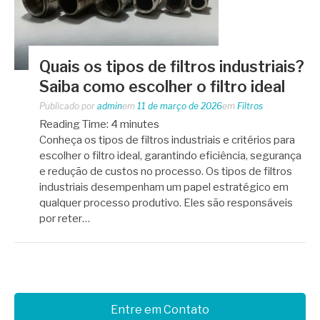
Quais os tipos de filtros industriais?
Saiba como escolher o filtro ideal
Publicado por
admin
em
11 de março de 2026
em
Filtros
Reading Time:
4
minutes
Conheça os tipos de filtros industriais e critérios para
escolher o filtro ideal, garantindo eficiência, segurança
e redução de custos no processo. Os tipos de filtros
industriais desempenham um papel estratégico em
qualquer processo produtivo. Eles são responsáveis
por reter…
Entre em Contato