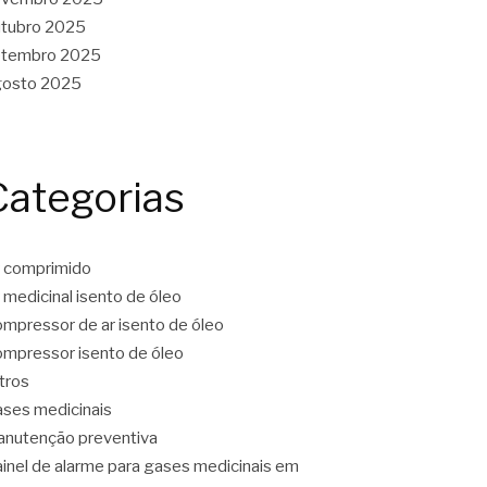
tubro 2025
etembro 2025
gosto 2025
Categorias
 comprimido
 medicinal isento de óleo
mpressor de ar isento de óleo
mpressor isento de óleo
ltros
ses medicinais
nutenção preventiva
inel de alarme para gases medicinais em