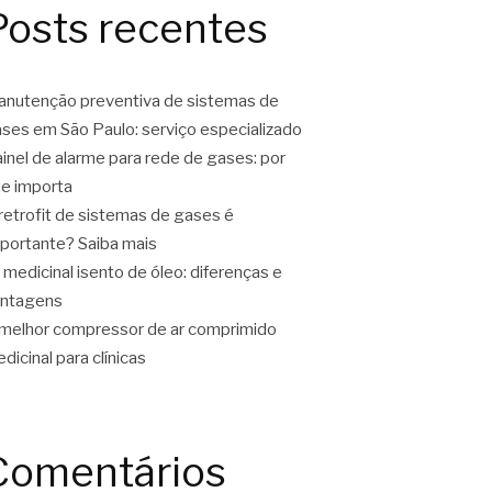
Posts recentes
nutenção preventiva de sistemas de
ses em São Paulo: serviço especializado
inel de alarme para rede de gases: por
e importa
retrofit de sistemas de gases é
portante? Saiba mais
 medicinal isento de óleo: diferenças e
antagens
melhor compressor de ar comprimido
dicinal para clínicas
Comentários