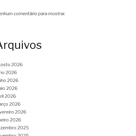
nhum comentário para mostrar.
Arquivos
gosto 2026
lho 2026
nho 2026
aio 2026
ril 2026
arço 2026
vereiro 2026
neiro 2026
ezembro 2025
ovembro 2025