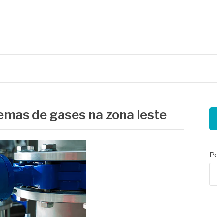
nais
temas de gases na zona leste
Pe