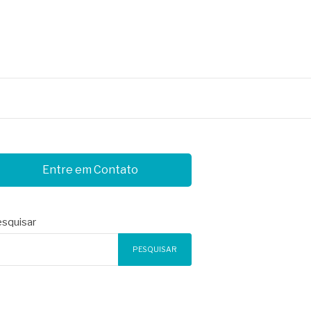
Entre em Contato
squisar
PESQUISAR