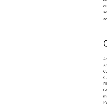
ou
s
a
Ar
Ar
Co
Co
Fi
Ga
ma
Pa