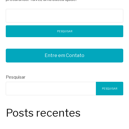
Pesquisar
por:
Entre em Contato
Pesquisar
PESQUISAR
Posts recentes