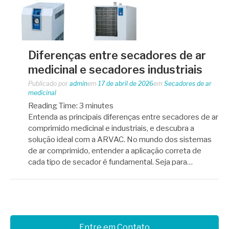
Diferenças entre secadores de ar
medicinal e secadores industriais
Publicado por
admin
em
17 de abril de 2026
em
Secadores de ar
medicinal
Reading Time:
3
minutes
Entenda as principais diferenças entre secadores de ar
comprimido medicinal e industriais, e descubra a
solução ideal com a ARVAC. No mundo dos sistemas
de ar comprimido, entender a aplicação correta de
cada tipo de secador é fundamental. Seja para…
Entre em Contato