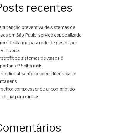
Posts recentes
nutenção preventiva de sistemas de
ses em São Paulo: serviço especializado
inel de alarme para rede de gases: por
e importa
retrofit de sistemas de gases é
portante? Saiba mais
 medicinal isento de óleo: diferenças e
antagens
melhor compressor de ar comprimido
dicinal para clínicas
Comentários