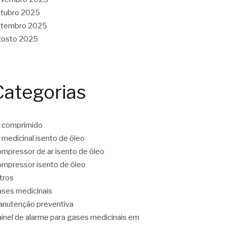
tubro 2025
etembro 2025
gosto 2025
Categorias
 comprimido
 medicinal isento de óleo
mpressor de ar isento de óleo
mpressor isento de óleo
ltros
ses medicinais
nutenção preventiva
inel de alarme para gases medicinais em