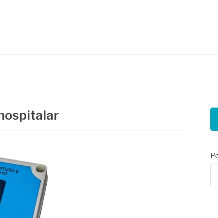
nais
hospitalar
Pe