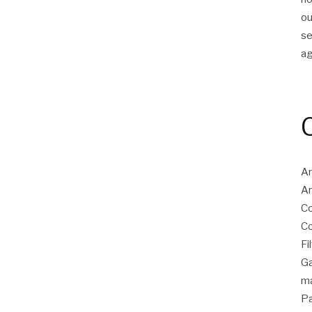
ou
s
a
Ar
Ar
Co
Co
Fi
Ga
ma
Pa