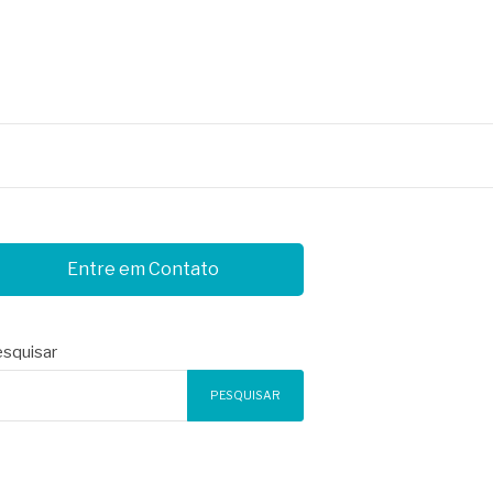
Entre em Contato
squisar
PESQUISAR