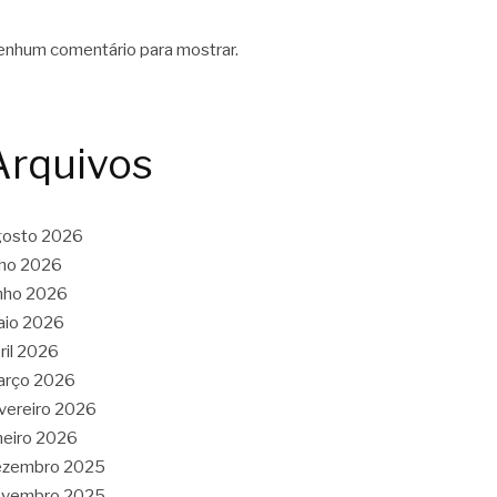
nhum comentário para mostrar.
Arquivos
gosto 2026
lho 2026
nho 2026
aio 2026
ril 2026
arço 2026
vereiro 2026
neiro 2026
ezembro 2025
ovembro 2025