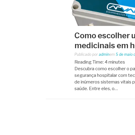
Como escolher u
medicinais em h
Publicado por
admin
em
5 de maio 
Reading Time:
4
minutes
Descubra como escolher o pain
segurança hospitalar com tecn
de inúmeros sistemas vitais 
saúde. Entre eles, o…