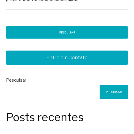
Pesquisar
por:
Entre em Contato
Pesquisar
PESQUISAR
Posts recentes