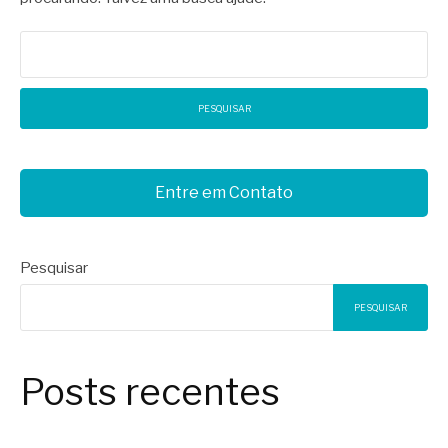
Pesquisar
por:
Entre em Contato
Pesquisar
PESQUISAR
Posts recentes