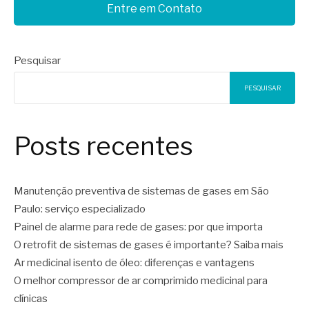
Entre em Contato
Pesquisar
PESQUISAR
Posts recentes
Manutenção preventiva de sistemas de gases em São
Paulo: serviço especializado
Painel de alarme para rede de gases: por que importa
O retrofit de sistemas de gases é importante? Saiba mais
Ar medicinal isento de óleo: diferenças e vantagens
O melhor compressor de ar comprimido medicinal para
clínicas