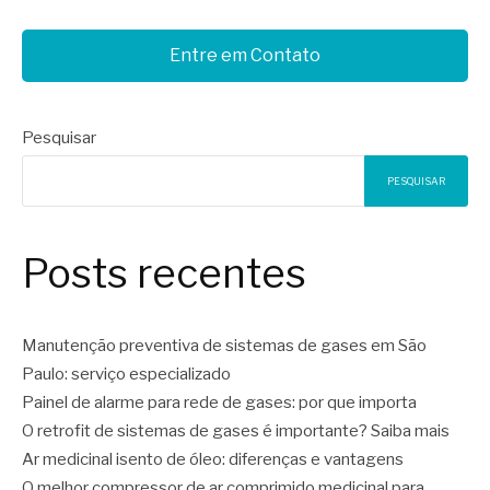
Entre em Contato
Pesquisar
PESQUISAR
Posts recentes
Manutenção preventiva de sistemas de gases em São
Paulo: serviço especializado
Painel de alarme para rede de gases: por que importa
O retrofit de sistemas de gases é importante? Saiba mais
Ar medicinal isento de óleo: diferenças e vantagens
O melhor compressor de ar comprimido medicinal para