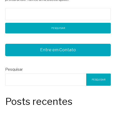
Pesquisar
por:
Entre em Contato
Pesquisar
PESQUISAR
Posts recentes