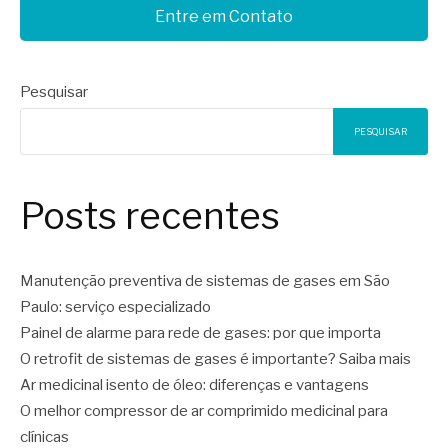
Entre em Contato
Pesquisar
PESQUISAR
Posts recentes
Manutenção preventiva de sistemas de gases em São
Paulo: serviço especializado
Painel de alarme para rede de gases: por que importa
O retrofit de sistemas de gases é importante? Saiba mais
Ar medicinal isento de óleo: diferenças e vantagens
O melhor compressor de ar comprimido medicinal para
clínicas