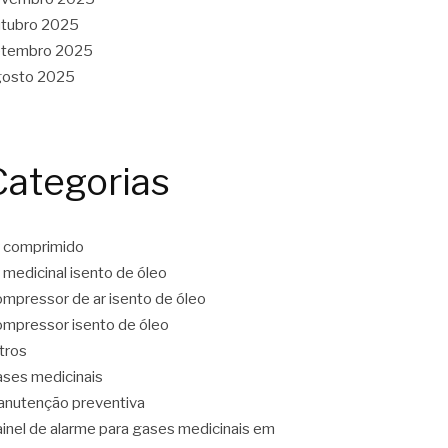
tubro 2025
etembro 2025
gosto 2025
Categorias
 comprimido
 medicinal isento de óleo
mpressor de ar isento de óleo
mpressor isento de óleo
ltros
ses medicinais
nutenção preventiva
inel de alarme para gases medicinais em