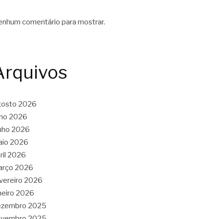
nhum comentário para mostrar.
Arquivos
gosto 2026
lho 2026
nho 2026
aio 2026
ril 2026
arço 2026
vereiro 2026
neiro 2026
ezembro 2025
ovembro 2025