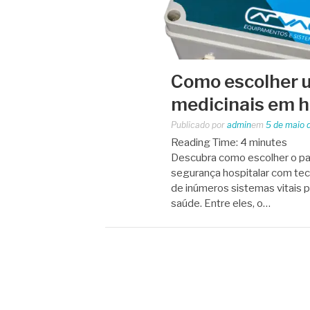
Como escolher u
medicinais em h
Publicado por
admin
em
5 de maio 
Reading Time:
4
minutes
Descubra como escolher o pain
segurança hospitalar com tecn
de inúmeros sistemas vitais 
saúde. Entre eles, o…