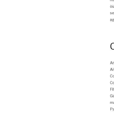
ou
s
a
Ar
Ar
Co
Co
Fi
Ga
ma
Pa