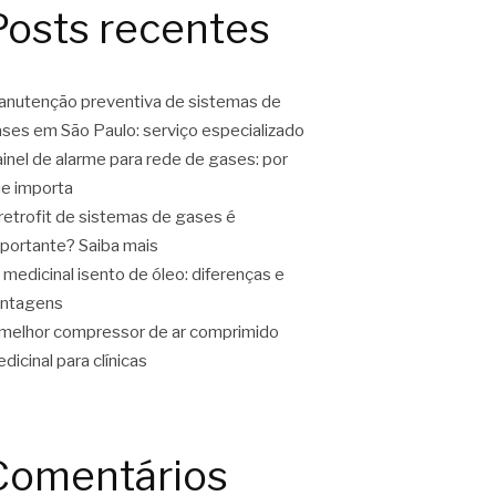
Posts recentes
nutenção preventiva de sistemas de
ses em São Paulo: serviço especializado
inel de alarme para rede de gases: por
e importa
retrofit de sistemas de gases é
portante? Saiba mais
 medicinal isento de óleo: diferenças e
antagens
melhor compressor de ar comprimido
dicinal para clínicas
Comentários