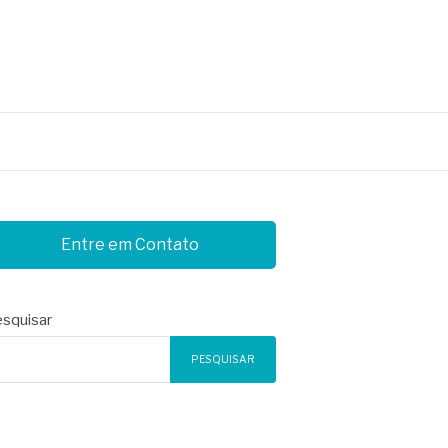
Entre em Contato
squisar
PESQUISAR