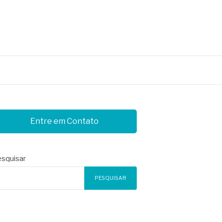
Entre em Contato
squisar
PESQUISAR