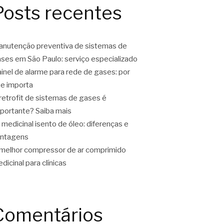
Posts recentes
nutenção preventiva de sistemas de
ses em São Paulo: serviço especializado
inel de alarme para rede de gases: por
e importa
retrofit de sistemas de gases é
portante? Saiba mais
 medicinal isento de óleo: diferenças e
antagens
melhor compressor de ar comprimido
dicinal para clínicas
Comentários