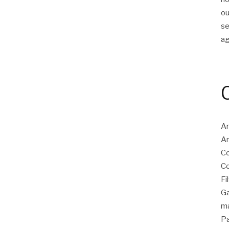
ou
s
a
Ar
Ar
Co
Co
Fi
Ga
ma
Pa