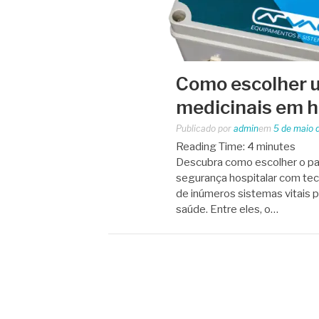
Como escolher u
medicinais em h
Publicado por
admin
em
5 de maio 
Reading Time:
4
minutes
Descubra como escolher o pain
segurança hospitalar com tecn
de inúmeros sistemas vitais 
saúde. Entre eles, o…