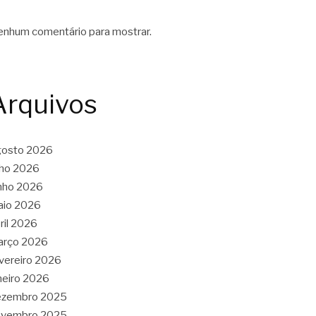
nhum comentário para mostrar.
Arquivos
gosto 2026
lho 2026
nho 2026
aio 2026
ril 2026
arço 2026
vereiro 2026
neiro 2026
ezembro 2025
ovembro 2025