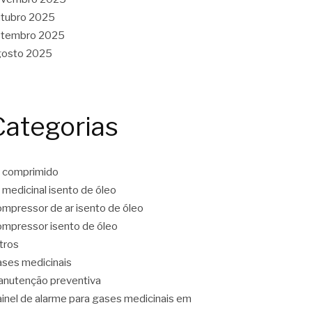
tubro 2025
etembro 2025
gosto 2025
Categorias
 comprimido
 medicinal isento de óleo
mpressor de ar isento de óleo
mpressor isento de óleo
ltros
ses medicinais
nutenção preventiva
inel de alarme para gases medicinais em