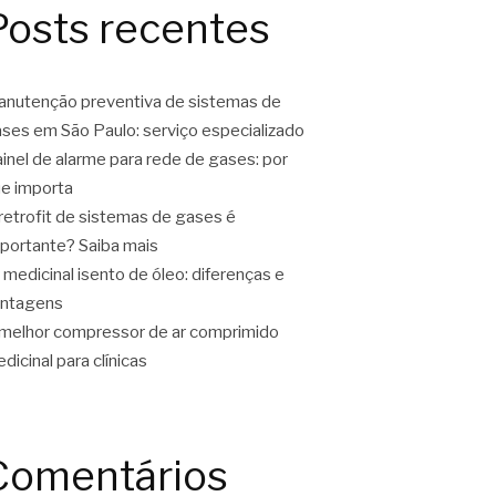
Posts recentes
nutenção preventiva de sistemas de
ses em São Paulo: serviço especializado
inel de alarme para rede de gases: por
e importa
retrofit de sistemas de gases é
portante? Saiba mais
 medicinal isento de óleo: diferenças e
antagens
melhor compressor de ar comprimido
dicinal para clínicas
Comentários