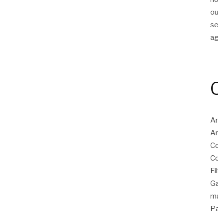
ou
s
a
Ar
Ar
Co
Co
Fi
Ga
ma
Pa