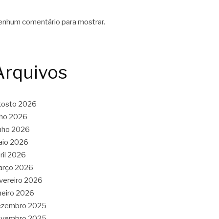
nhum comentário para mostrar.
Arquivos
gosto 2026
lho 2026
nho 2026
aio 2026
ril 2026
arço 2026
vereiro 2026
neiro 2026
ezembro 2025
ovembro 2025