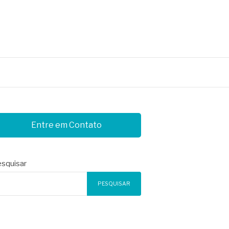
Entre em Contato
squisar
PESQUISAR