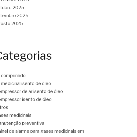
tubro 2025
etembro 2025
gosto 2025
Categorias
 comprimido
 medicinal isento de óleo
mpressor de ar isento de óleo
mpressor isento de óleo
ltros
ses medicinais
nutenção preventiva
inel de alarme para gases medicinais em