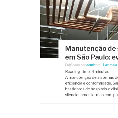
Manutenção de 
em São Paulo: ev
Publicado por
admin
em
11 de maio
Reading Time:
4
minutes
A manutenção de sistemas de 
eficiência e conformidade. Sa
bastidores de hospitais e clí
silenciosamente, mas com p