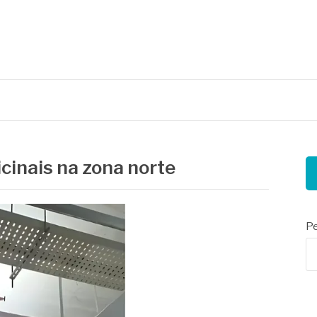
nais
cinais na zona norte
Pe