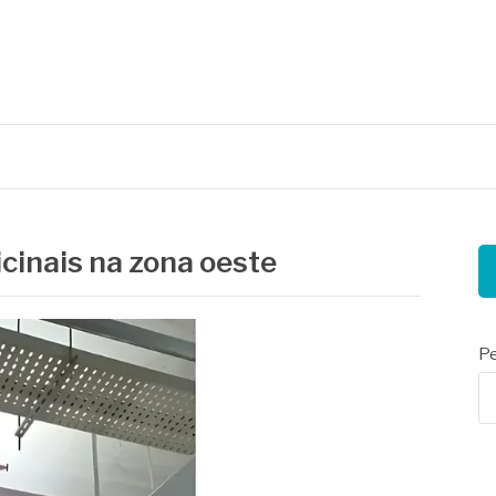
nais
cinais na zona oeste
Pe