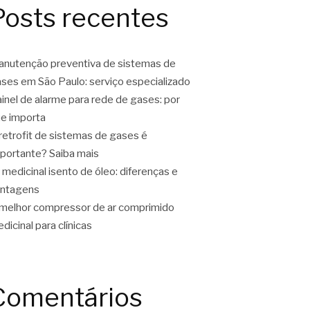
Posts recentes
nutenção preventiva de sistemas de
ses em São Paulo: serviço especializado
inel de alarme para rede de gases: por
e importa
retrofit de sistemas de gases é
portante? Saiba mais
 medicinal isento de óleo: diferenças e
antagens
melhor compressor de ar comprimido
dicinal para clínicas
Comentários