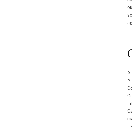
ou
s
a
Ar
Ar
Co
Co
Fi
Ga
ma
Pa