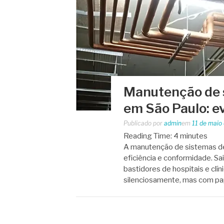
Manutenção de 
em São Paulo: ev
Publicado por
admin
em
11 de maio
Reading Time:
4
minutes
A manutenção de sistemas de 
eficiência e conformidade. Sa
bastidores de hospitais e clí
silenciosamente, mas com p