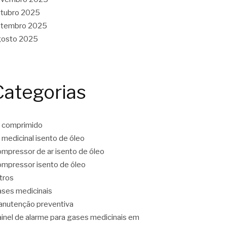
tubro 2025
etembro 2025
gosto 2025
Categorias
 comprimido
 medicinal isento de óleo
mpressor de ar isento de óleo
mpressor isento de óleo
ltros
ses medicinais
nutenção preventiva
inel de alarme para gases medicinais em