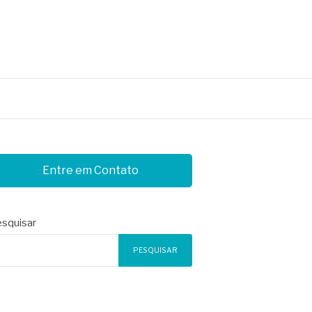
Entre em Contato
squisar
PESQUISAR