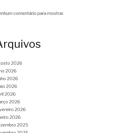
nhum comentário para mostrar.
Arquivos
gosto 2026
lho 2026
nho 2026
aio 2026
ril 2026
arço 2026
vereiro 2026
neiro 2026
ezembro 2025
ovembro 2025