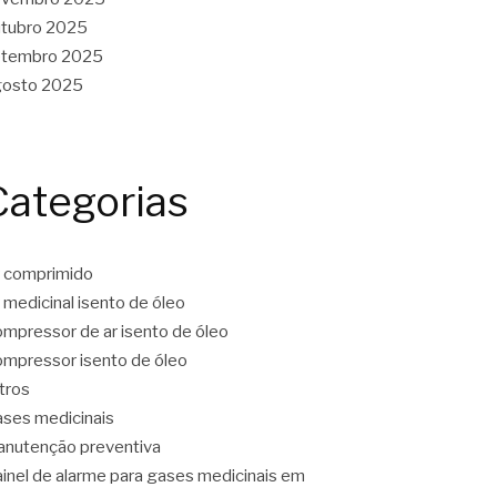
tubro 2025
etembro 2025
gosto 2025
Categorias
 comprimido
 medicinal isento de óleo
mpressor de ar isento de óleo
mpressor isento de óleo
ltros
ses medicinais
nutenção preventiva
inel de alarme para gases medicinais em