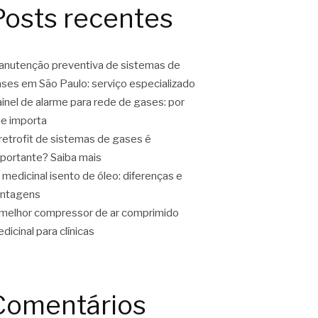
Posts recentes
nutenção preventiva de sistemas de
ses em São Paulo: serviço especializado
inel de alarme para rede de gases: por
e importa
retrofit de sistemas de gases é
portante? Saiba mais
 medicinal isento de óleo: diferenças e
antagens
melhor compressor de ar comprimido
dicinal para clínicas
Comentários