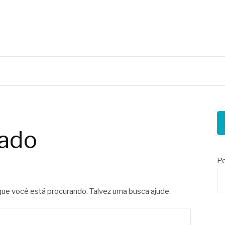
nais
ado
Pe
e você está procurando. Talvez uma busca ajude.