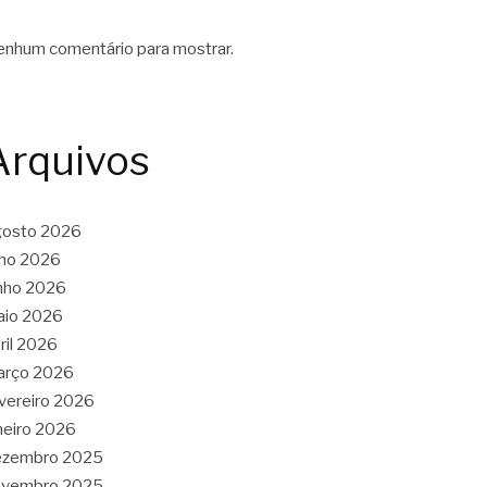
nhum comentário para mostrar.
Arquivos
gosto 2026
lho 2026
nho 2026
aio 2026
ril 2026
arço 2026
vereiro 2026
neiro 2026
ezembro 2025
ovembro 2025