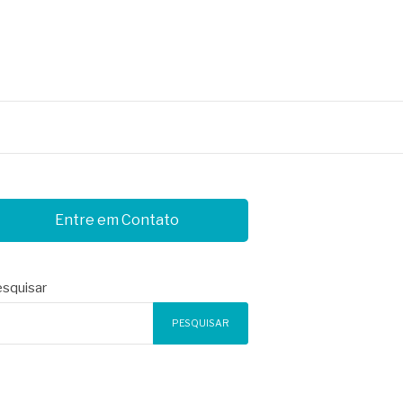
Entre em Contato
squisar
PESQUISAR