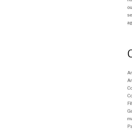
ou
s
a
Ar
Ar
Co
Co
Fi
Ga
ma
Pa