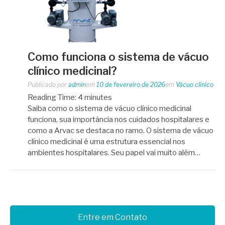
Como funciona o sistema de vácuo
clínico medicinal?
Publicado por
admin
em
10 de fevereiro de 2026
em
Vácuo clínico
Reading Time:
4
minutes
Saiba como o sistema de vácuo clínico medicinal
funciona, sua importância nos cuidados hospitalares e
como a Arvac se destaca no ramo. O sistema de vácuo
clínico medicinal é uma estrutura essencial nos
ambientes hospitalares. Seu papel vai muito além…
Entre em Contato