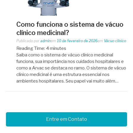
Como funciona o sistema de vácuo
clínico medicinal?
Publicado por
admin
em
10 de fevereiro de 2026
em
Vácuo clínico
Reading Time:
4
minutes
Saiba como o sistema de vácuo clínico medicinal
funciona, sua importância nos cuidados hospitalares e
como a Arvac se destaca no ramo. O sistema de vácuo
clínico medicinal é uma estrutura essencial nos
ambientes hospitalares. Seu papel vai muito além…
Entre em Contato