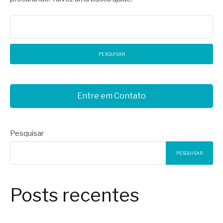
Pesquisar
por:
Entre em Contato
Pesquisar
PESQUISAR
Posts recentes